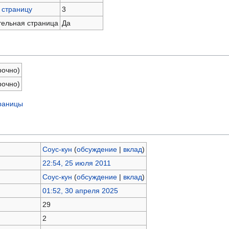
 страницу
3
тельная страница
Да
рочно)
рочно)
траницы
Соус-кун
(
обсуждение
|
вклад
)
22:54, 25 июля 2011
Соус-кун
(
обсуждение
|
вклад
)
01:52, 30 апреля 2025
29
2