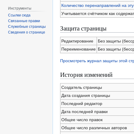
Количество перенаправлений на эту
Инструменты
Учитывается счётчиком как содержа
Ссылки сюда
Связанные правки
Защита страницы
Служебные страницы
Сведения о странице
Редактирование
Без защиты (бесс
Переименование
Без защиты (бесс
Просмотреть журнал защиты этой с
История изменений
Создатель страницы
Дата создания страницы
Последний редактор
Дата последней правки
Общее число правок
Общее число различных авторов