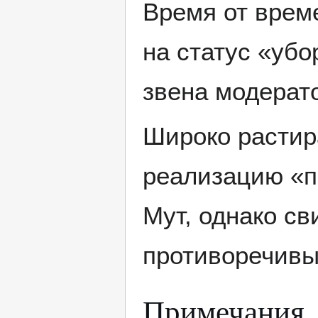
Время от врем
на статус «убо
звена модерат
Широко растир
реализацию «п
Мут, однако св
противоречивы
Примечания