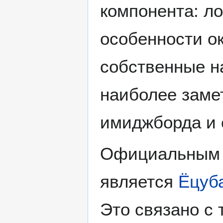
компонента: л
особенности о
собственные н
наиболее заме
имиджборда и 
Официальным 
является
Ёцуб
Это связано с 