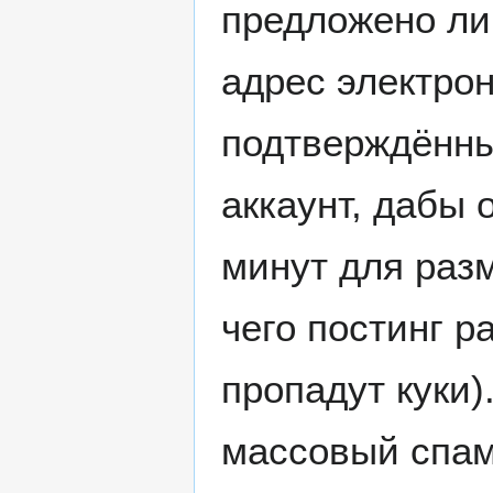
предложено ли
адрес электро
подтверждённы
аккаунт, дабы 
минут для раз
чего постинг р
пропадут куки)
массовый спам