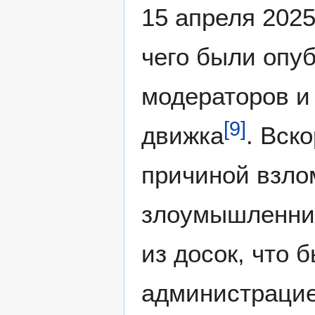
15 апреля 2025
чего были опу
модераторов и
[
9
]
движка
. Вск
причиной взло
злоумышленник
из досок, что
администраци