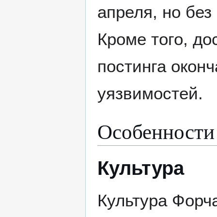
апреля, но бе
Кроме того, до
постинга оконч
уязвимостей.
Особенности
Культура
Культура Форч