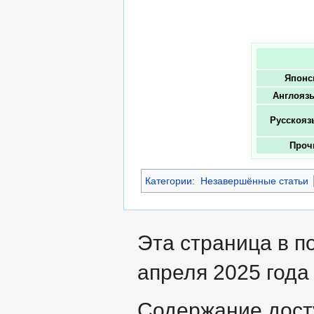
Японс
Англояз
Русскояз
Проч
Категории
:
Незавершённые статьи
Эта страница в п
апреля 2025 года 
Содержание дост