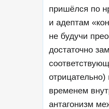
пришёлся по н
и адептам «кон
не будучи пре
достаточно за
соответствующ
отрицательно)
временем внут
антагонизм ме