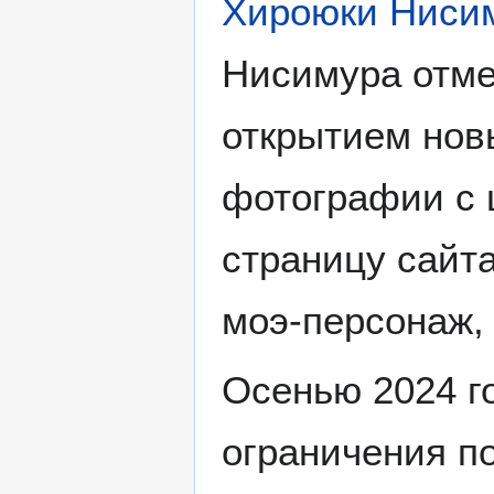
Хироюки Ниси
Нисимура отме
открытием нов
фотографии с 
страницу сайт
моэ-персонаж,
Осенью 2024 г
ограничения п