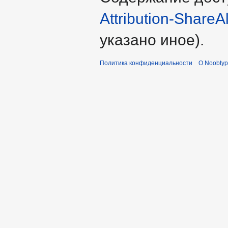
Attribution-ShareA
указано иное).
Политика конфиденциальности
О Noobty