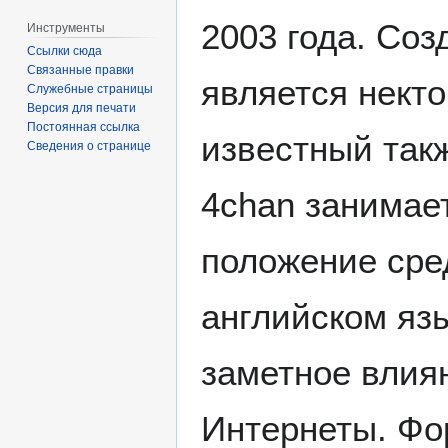
2003 года. Со
Инструменты
Ссылки сюда
Связанные правки
является нект
Служебные страницы
Версия для печати
Постоянная ссылка
известный так
Сведения о странице
4chan занима
положение сре
английском яз
заметное влия
Интернеты. Фор