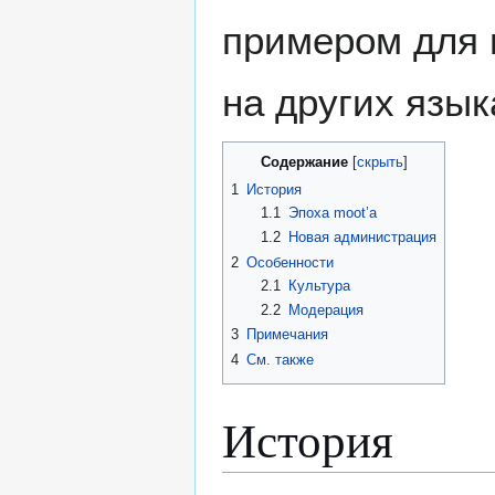
примером для 
на других язык
Содержание
1
История
1.1
Эпоха moot’а
1.2
Новая администрация
2
Особенности
2.1
Культура
2.2
Модерация
3
Примечания
4
См. также
История