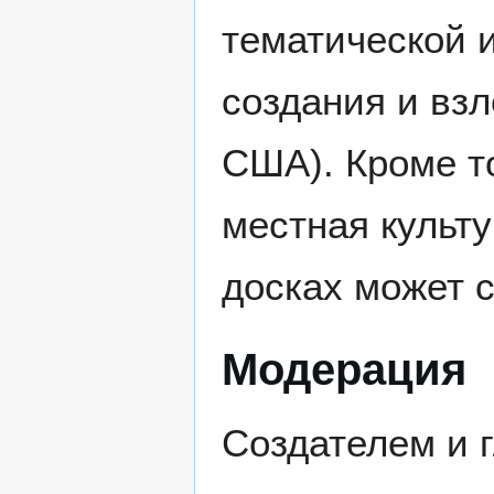
тематической 
создания и взл
США). Кроме т
местная культ
досках может 
Модерация
Создателем и 