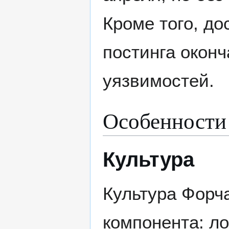
Кроме того, до
постинга оконч
уязвимостей.
Особенности
Культура
Культура Форч
компонента: л