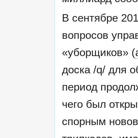
В сентябре 201
вопросов упра
«уборщиков» (
доска /q/ для 
период продол
чего был откр
спорным новов