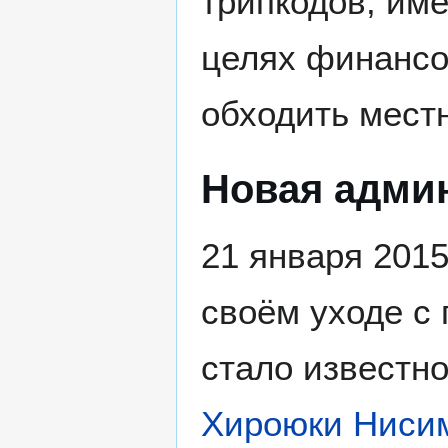
трипкодов, им
целях финансо
обходить мест
Новая адми
21 января 2015
своём уходе с
стало известно
Хироюки Ниси