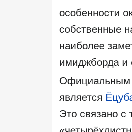
особенности о
собственные н
наиболее заме
имиджборда и 
Официальным 
является
Ёцуб
Это связано с 
«четырёхлистн