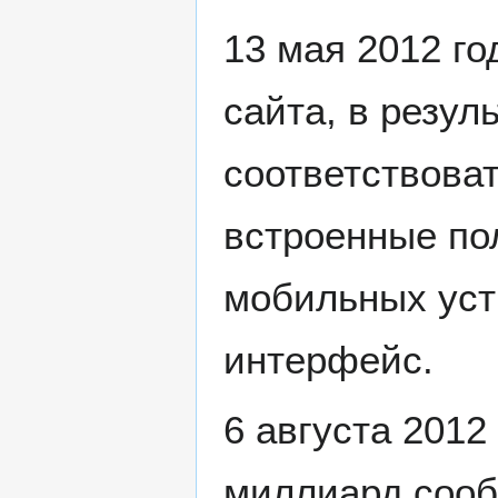
13 мая 2012 г
сайта, в резул
соответствова
встроенные по
мобильных уст
интерфейс.
6 августа 2012
миллиард соо