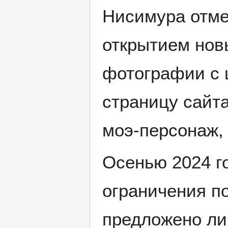
Нисимура отме
открытием нов
фотографии с 
страницу сайт
моэ-персонаж,
Осенью 2024 г
ограничения п
предложено ли