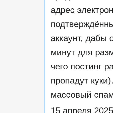
адрес электро
подтверждённы
аккаунт, дабы 
минут для раз
чего постинг р
пропадут куки)
массовый спам
15 апреля 2025