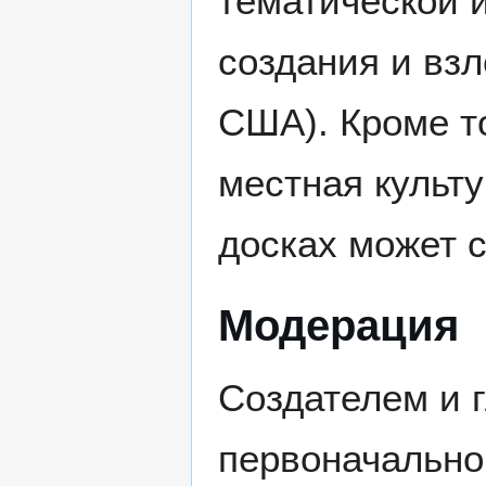
тематической 
создания и взл
США). Кроме т
местная культ
досках может 
Модерация
Создателем и 
первоначально