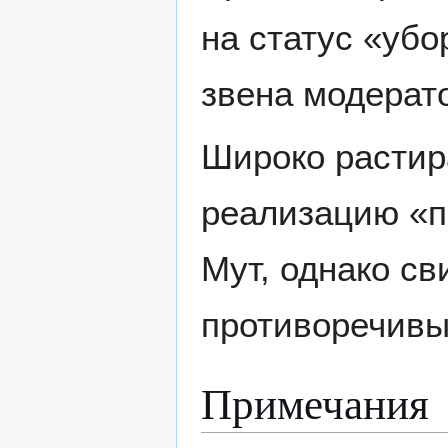
на статус «убо
звена модерат
Широко растир
реализацию «п
Мут, однако св
противоречивы
Примечания