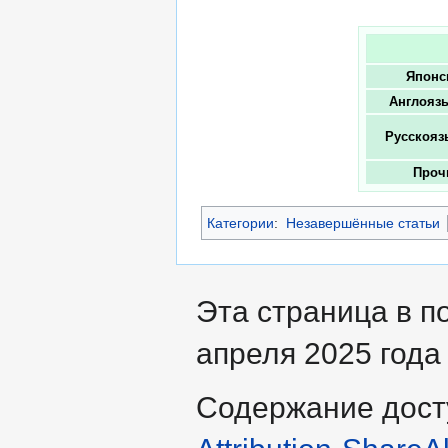
Японс
Англояз
Русскояз
Проч
Категории
:
Незавершённые статьи
Эта страница в п
апреля 2025 года 
Содержание дост