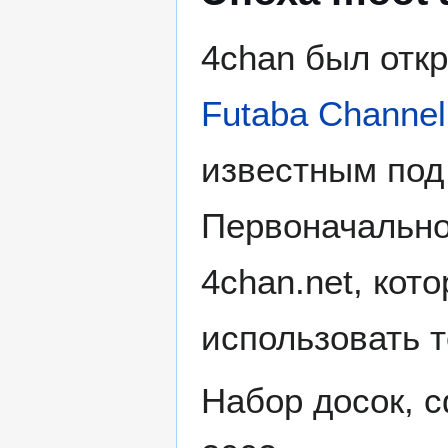
4chan был откр
Futaba Channel
известным под
Первоначально
4chan.net, кот
использовать т
Набор досок, 