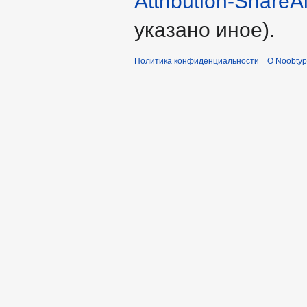
Attribution-ShareA
указано иное).
Политика конфиденциальности
О Noobty