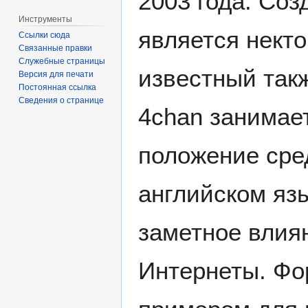
2003 года. Со
Инструменты
является нект
Ссылки сюда
Связанные правки
Служебные страницы
известный так
Версия для печати
Постоянная ссылка
Сведения о странице
4chan занима
положение сре
английском яз
заметное влия
Интернеты. Фор