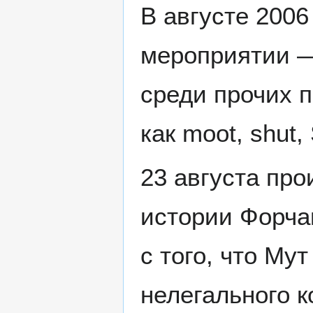
В августе 2006
мероприятии —
среди прочих 
как moot, shut,
23 августа про
истории Форча
с того, что Му
нелегального к