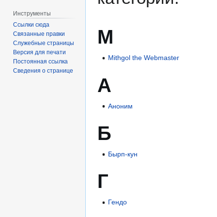
Инструменты
Ссылки сюда
M
Связанные правки
Служебные страницы
Версия для печати
Mithgol the Webmaster
Постоянная ссылка
Сведения о странице
А
Аноним
Б
Бырп-кун
Г
Гендо