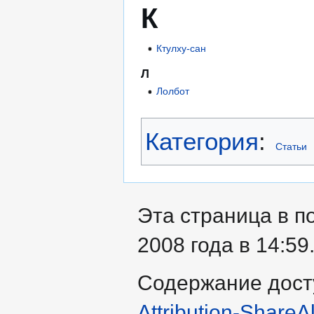
К
Ктулху-сан
Л
Лолбот
Категория
:
Статьи
Эта страница в п
2008 года в 14:59
Содержание дост
Attribution-ShareA