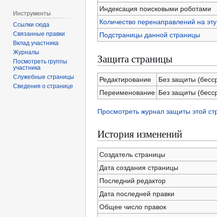
Индексация поисковыми роботами
Инструменты
Количество перенаправлений на эту
Ссылки сюда
Связанные правки
Подстраницы данной страницы
Вклад участника
Журналы
Защита страницы
Посмотреть группы
участника
Служебные страницы
Редактирование
Без защиты (бесс
Сведения о странице
Переименование
Без защиты (бесс
Просмотреть журнал защиты этой с
История изменений
Создатель страницы
Дата создания страницы
Последний редактор
Дата последней правки
Общее число правок