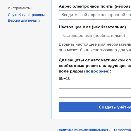
Адрес электронной почты (необяз
Инструменты
Служебные страницы
Версия для печати
Настоящее имя (необязательно)
Вводить настоящее имя необязательн
оно может быть использовано для ук
Для защиты от автоматической с
необходимо решить следующее за
поле рядом (
подробнее
):
65−10 =
Создать учётн
Политика конфиденциальности
О Noobty