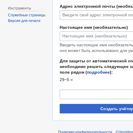
Адрес электронной почты (необяз
Инструменты
Служебные страницы
Версия для печати
Настоящее имя (необязательно)
Вводить настоящее имя необязательн
оно может быть использовано для ук
Для защиты от автоматической с
необходимо решить следующее за
поле рядом (
подробнее
):
29−5 =
Создать учётн
Политика конфиденциальности
О Noobty