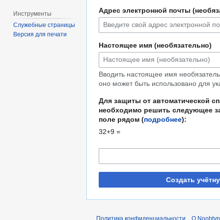
Адрес электронной почты (необяз
Инструменты
Служебные страницы
Версия для печати
Настоящее имя (необязательно)
Вводить настоящее имя необязательн
оно может быть использовано для ук
Для защиты от автоматической с
необходимо решить следующее за
поле рядом (
подробнее
):
32+9 =
Создать учётн
Политика конфиденциальности
О Noobty