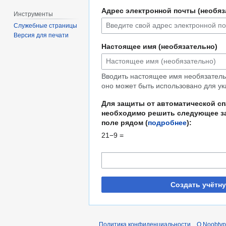
Адрес электронной почты (необяз
Инструменты
Служебные страницы
Версия для печати
Настоящее имя (необязательно)
Вводить настоящее имя необязательн
оно может быть использовано для ук
Для защиты от автоматической с
необходимо решить следующее за
поле рядом (
подробнее
):
21−9 =
Создать учётн
Политика конфиденциальности
О Noobty