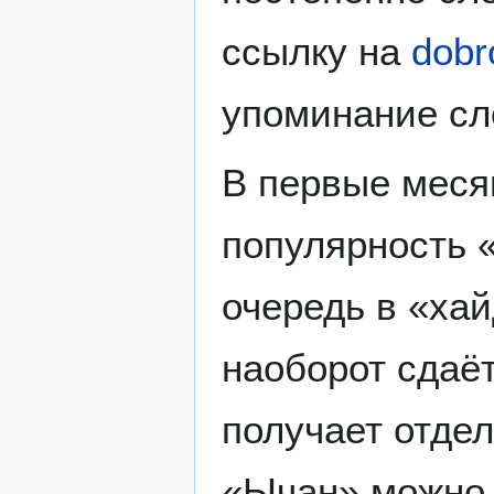
ссылку на
dobr
упоминание сл
В первые месяц
популярность 
очередь в «ха
наоборот сдаёт
получает отдел
«Ычан» можно 