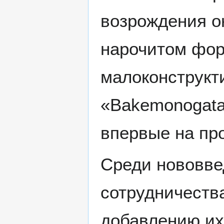
возрождения о
нарочитом фор
малоконструкт
«Bakemonogatar
впервые на про
Среди нововве
сотрудничеств
добавлению их