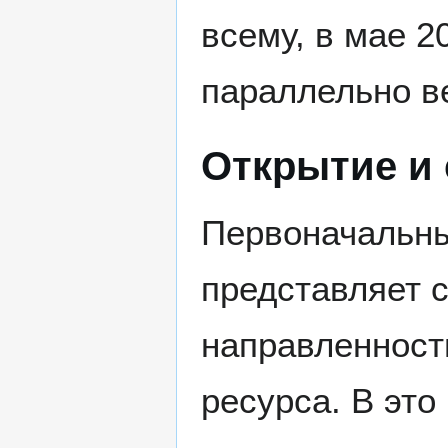
всему, в мае 2
параллельно в
Открытие и 
Первоначальн
представляет 
направленность
ресурса. В эт