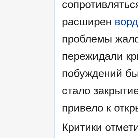
сопротивлятьс
расширен
вор
проблемы жало
пережидали кр
побуждений бы
стало закрытие
привело к отк
Критики отмети