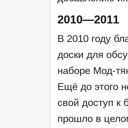
2010—2011
В 2010 году бл
доски для обсу
наборе Мод-тя
Ещё до этого н
свой доступ к
прошло в целом