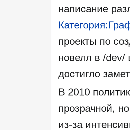
написание разл
Категория:Гра
проекты по со
новелл в /dev/ 
достигло замет
В 2010 политик
прозрачной, но
из-за интенсив