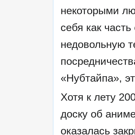
некоторыми лю
себя как часть 
недовольную т
посредничеств
«Нубтайпа», эт
Хотя к лету 20
доску об аниме
оказалась закр