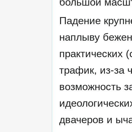
большой масш
Падение крупн
наплыву бежен
практических 
трафик, из-за 
возможность з
идеологически
двачеров и ыча