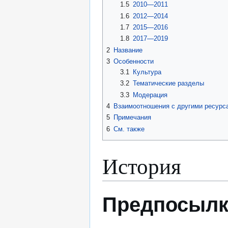
1.5
2010—2011
1.6
2012—2014
1.7
2015—2016
1.8
2017—2019
2
Название
3
Особенности
3.1
Культура
3.2
Тематические разделы
3.3
Модерация
4
Взаимоотношения с другими ресурс
5
Примечания
6
См. также
История
Предпосыл