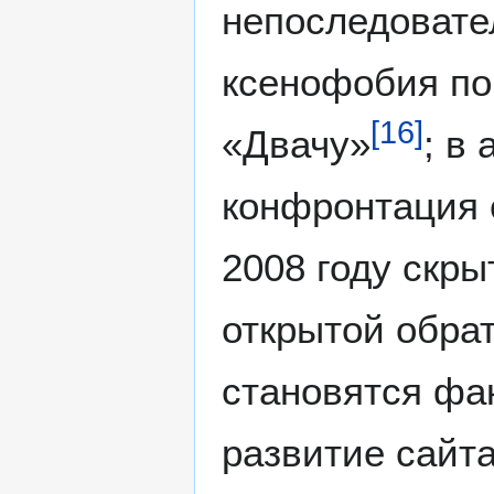
непоследовате
ксенофобия по
[
16
]
«Двачу»
; в
конфронтация 
2008 году скры
открытой обра
становятся фа
развитие сайта