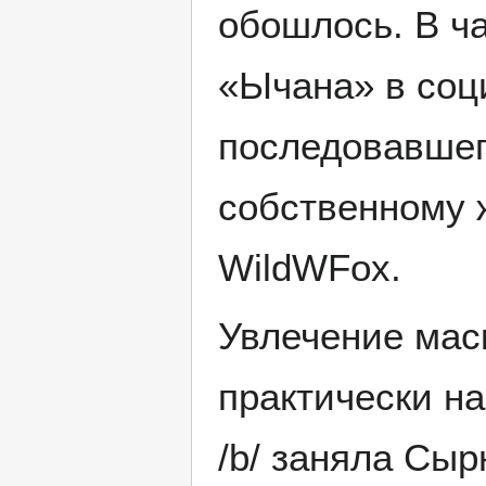
обошлось. В ч
«Ычана» в соц
последовавшего
собственному 
WildWFox.
Увлечение мас
практически на
/b/ заняла Сы