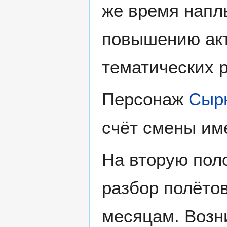
же время напл
повышению акт
тематических 
Персонаж
Сыр
счёт смены име
На вторую пол
разбор полёто
месяцам. Возн