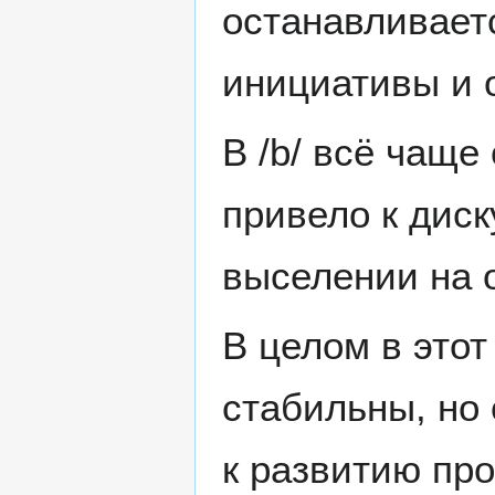
останавливает
инициативы и о
В /b/ всё чаще
привело к диск
выселении на 
В целом в это
стабильны, но
к развитию пр