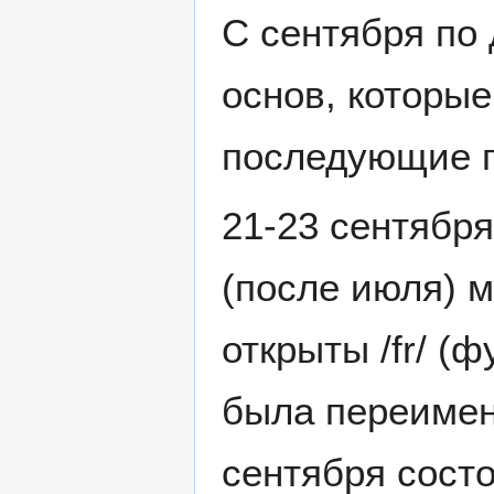
С сентября по
основ, которы
последующие г
21-23 сентябр
(после июля) 
открыты /fr/ (ф
была переимено
сентября состо