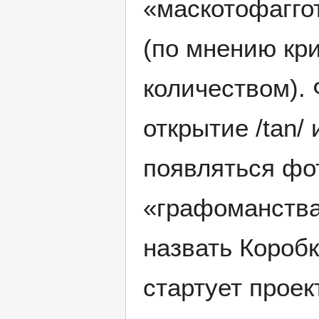
«маскотофагго
(по мнению кр
количеством).
открытие /tan/
появляться фо
«графоманства
назвать Коробк
стартует прое