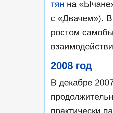
тян
на «Ычане»
с «Двачем»). В
ростом самобы
взаимодействи
2008 год
В декабре 2007
продолжительн
практически п