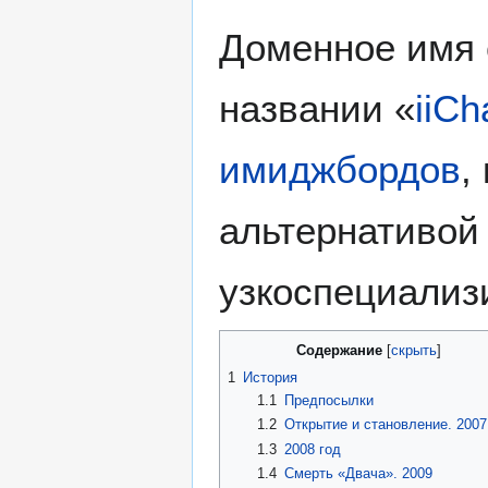
Доменное имя с
названии «
iiCh
имиджбордов
,
альтернативой
узкоспециализ
Содержание
1
История
1.1
Предпосылки
1.2
Открытие и становление. 2007
1.3
2008 год
1.4
Смерть «Двача». 2009