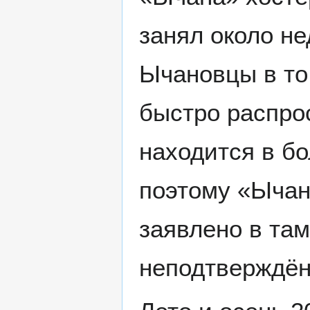
занял около не
Ычановцы в то
быстро распро
находится в б
поэтому «Ычан
заявлено в та
неподтверждён