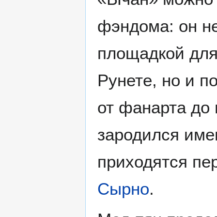
фэндома: он н
площадкой для
Рунете, но и п
от фанарта до 
зародился имен
приходятся пе
Сырно
.