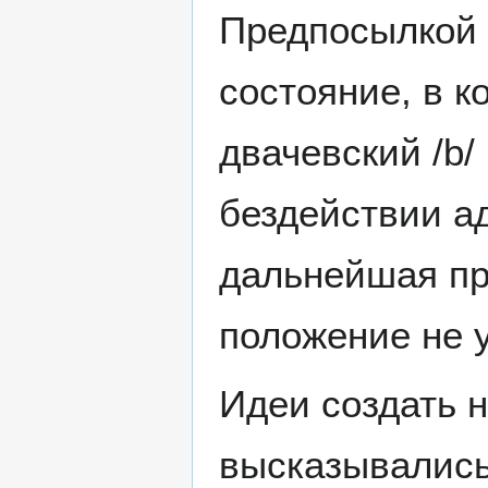
Предпосылкой 
состояние, в к
двачевский /b/
бездействии а
дальнейшая пр
положение не 
Идеи создать 
высказывались к