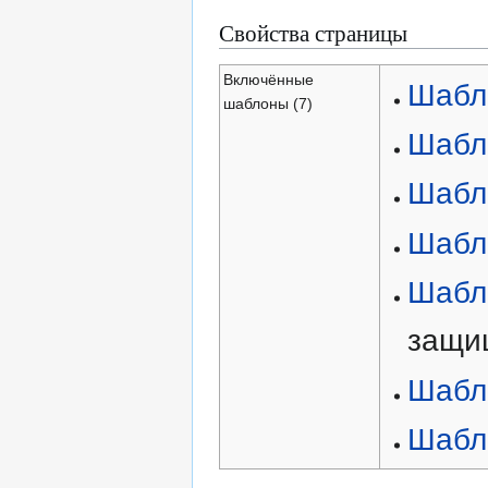
Свойства страницы
Включённые
Шабл
шаблоны (7)
Шабл
Шабл
Шабл
Шабло
защи
Шабл
Шабл