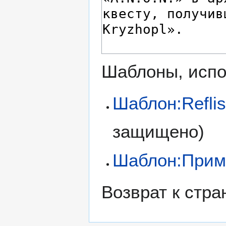
Шаблоны, испо
Шаблон:Reflis
защищено)
Шаблон:Прим
Возврат к стр