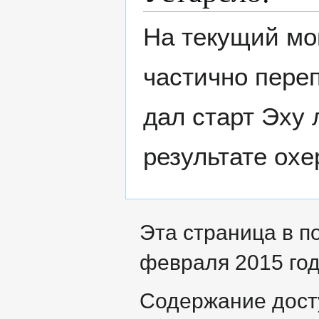
На текущий мо
частично пере
дал старт Эху 
результате охе
Эта страница в п
февраля 2015 год
Содержание дост