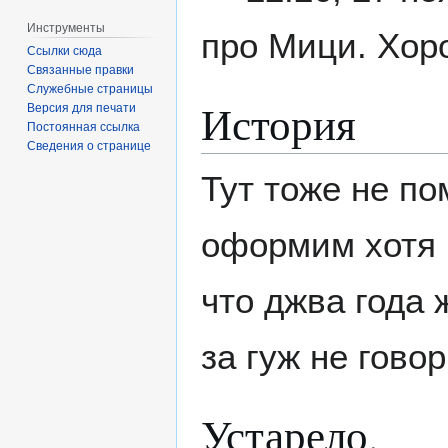
Инструменты
про Мици. Хор
Ссылки сюда
Связанные правки
Служебные страницы
История
Версия для печати
Постоянная ссылка
Сведения о странице
Тут тоже не п
оформим хотя 
что джва года 
за гуж не говор
Устарело.