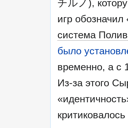
チルノ
), котор
игр обозначил 
система Полив
было установле
временно, а с 
Из-за этого Сы
«идентичность
критиковалось