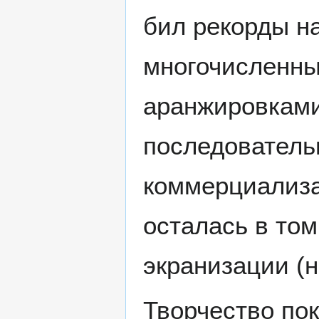
бил рекорды н
многочисленны
аранжировками
последователь
коммерциализац
осталась в то
экранизации (
Творчество по