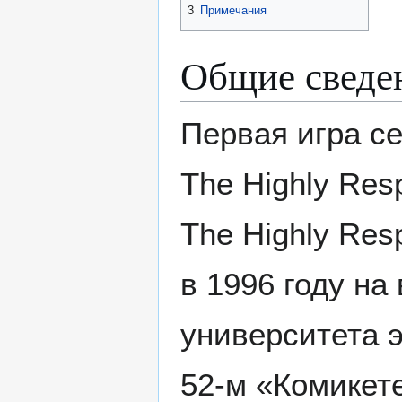
3
Примечания
Общие сведе
Первая игра с
The Highly Resp
The Highly Res
в 1996 году на
университета 
52-м «Комикет