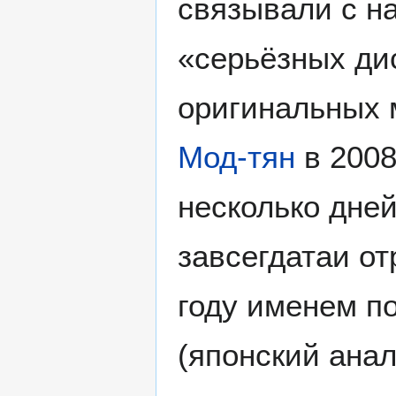
связывали с н
«серьёзных ди
оригинальных 
Мод-тян
в 2008
несколько дне
завсегдатаи от
году именем п
(японский анал