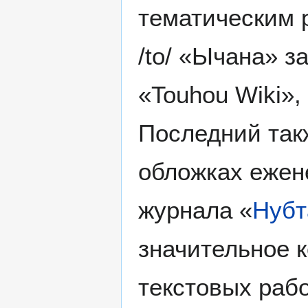
тематическим 
/to/ «Ычана» 
«Touhou Wiki»
Последний так
обложках ежен
журнала «
Нубт
значительное к
текстовых рабо