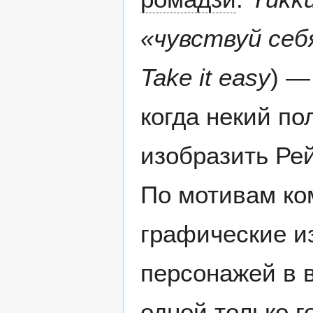
«чувствуй себ
Take it easy
) 
когда некий по
изобразить Ре
По мотивам ко
графические 
персонажей в 
одной только 