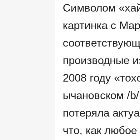
Символом «ха
картинка с Ма
соответствующ
производные и
2008 году «тох
ычановском /b/
потеряла актуа
что, как любо