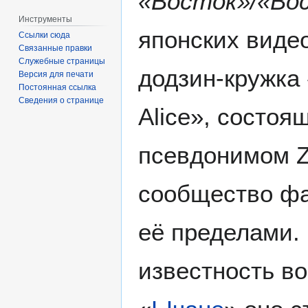
«Восток»/«Во
Инструменты
японских виде
Ссылки сюда
Связанные правки
Служебные страницы
додзин-кружка
Версия для печати
Постоянная ссылка
Сведения о странице
Alice», состоя
псевдонимом Z
сообщество фан
её пределами.
известность во