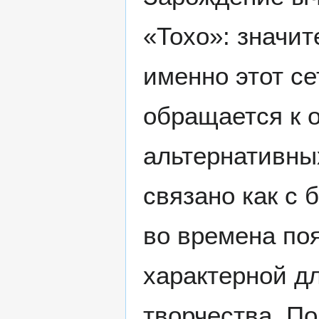
«Тохо»: значит
именно этот се
обращается к 
альтернативны
связано как с
во времена по
характерной д
творчества. П