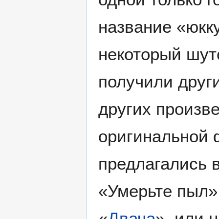
название «юкку
некоторый шут
получили други
других произв
оригинальной 
предлагались 
«Умерьте пыл»
«
Двача
», или 