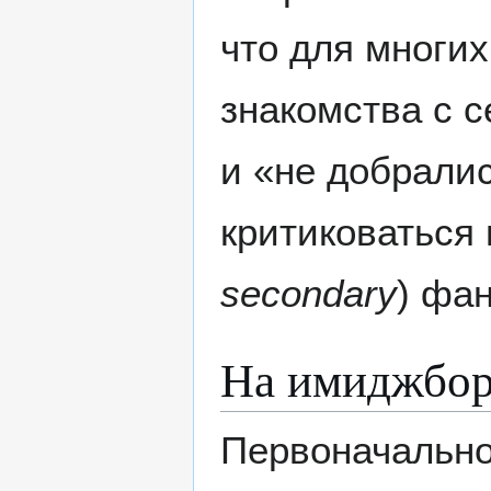
что для многих
знакомства с с
и «не добралис
критиковаться 
secondary
) фа
На имиджбор
Первоначально