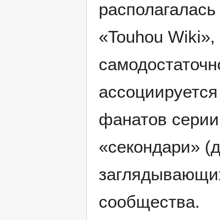
располагалась
«Touhou Wiki»,
самодостаточн
ассоциируется
фанатов серии
«секондари» (
заглядывающих
сообщества.