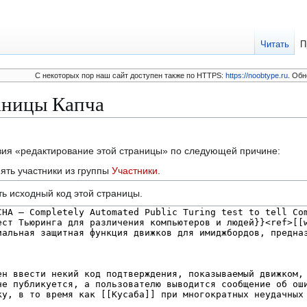
Читать
П
C некоторых пор наш сайт доступен также по HTTPS:
https://noobtype.ru
. Обн
аницы Капча
твия «редактирование этой страницы» по следующей причине:
ять участники из группы
Участники
.
ь исходный код этой страницы.