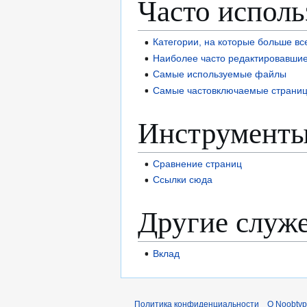
Часто испол
Категории, на которые больше вс
Наиболее часто редактировавши
Самые используемые файлы
Самые частовключаемые страни
Инструменты
Сравнение страниц
Ссылки сюда
Другие служ
Вклад
Политика конфиденциальности
О Noobty