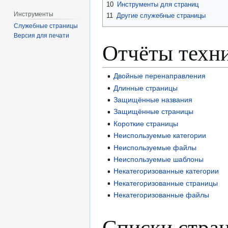
10
Инструменты для страниц
Инструменты
11
Другие служебные страницы
Служебные страницы
Версия для печати
Отчёты техн
Двойные перенаправления
Длинные страницы
Защищённые названия
Защищённые страницы
Короткие страницы
Неиспользуемые категории
Неиспользуемые файлы
Неиспользуемые шаблоны
Некатегоризованные категории
Некатегоризованные страницы
Некатегоризованные файлы
Списки стра