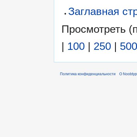
Заглавная ст
Просмотреть (
|
100
|
250
|
50
Политика конфиденциальности
О Noobty