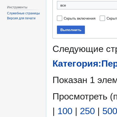
все
Инструменты
Служебные страницы
Скрыть включения
Скрыт
Версия для печати
Выполнить
Следующие ст
Категория:Пе
Показан 1 элем
Просмотреть (
|
100
|
250
|
50