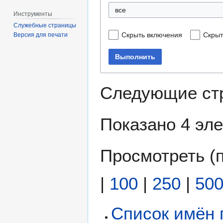
все
Инструменты
Служебные страницы
Скрыть включения
Скрыт
Версия для печати
Выполнить
Следующие ст
Показано 4 эл
Просмотреть (
|
100
|
250
|
50
Список имён 