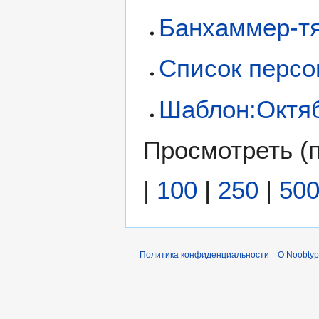
Банхаммер-т
Список персо
Шаблон:Октя
Просмотреть (
|
100
|
250
|
50
Политика конфиденциальности
О Noobty