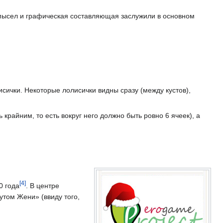
мысел и графическая составляющая заслужили в основном
исички. Некоторые лолисички видны сразу (между кустов),
 крайним, то есть вокруг него должно быть ровно 6 ячеек), а
[
4
]
0 года
. В центре
утом Жени» (ввиду того,