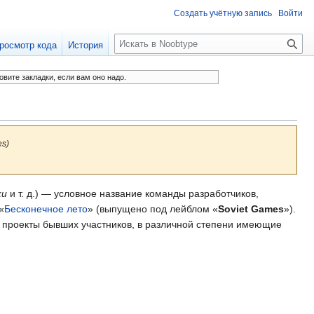
Создать учётную запись
Войти
П
росмотр кода
История
о
и
овите закладки, если вам оно надо.
с
к
es)
ки
и т. д.) — условное название команды разработчиков,
«
Бесконечное лето
» (выпущено под лейблом «
Soviet Games
»).
 проекты бывших участников, в различной степени имеющие