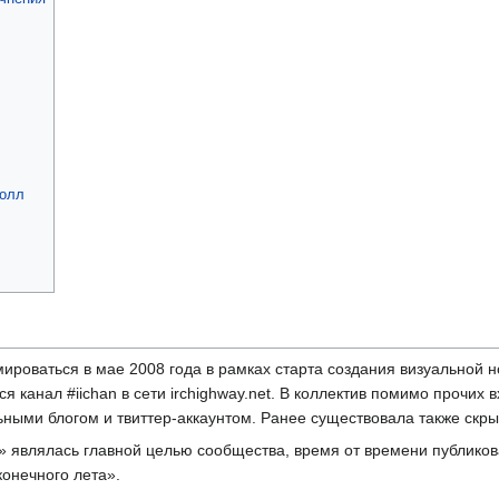
Ролл
роваться в мае 2008 года в рамках старта создания визуальной 
 канал #iichan в сети irchighway.net. В коллектив помимо прочих 
ными блогом и твиттер-аккаунтом. Ранее существовала также скры
» являлась главной целью сообщества, время от времени публиков
онечного лета».