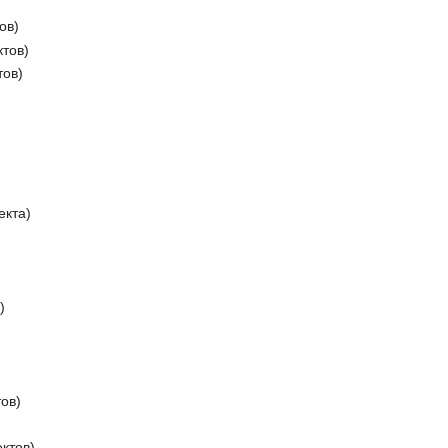
ов)
ктов)
тов)
екта)
)
ов)
ктов)