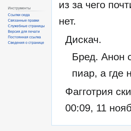
из за чего поч
Инструменты
Ссылки сюда
нет.
Связанные правки
Служебные страницы
Версия для печати
Дискач.
Постоянная ссылка
Сведения о странице
Бред. Анон 
пиар, а где 
Фагготрия ски
00:09, 11 ноя