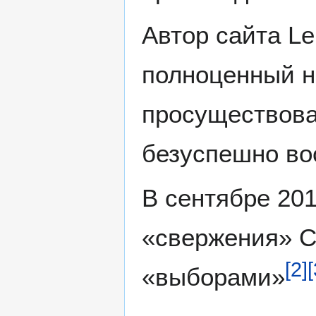
Автор сайта Le
полноценный н
просуществова
безуспешно во
В сентябре 201
«свержения» С
[
2
]
[
«выборами»