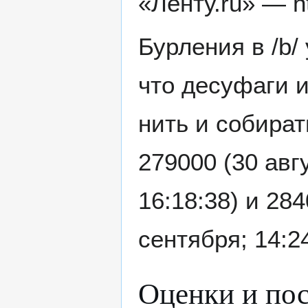
«Ленту.ru» — htt
Бурления в /b/
что десуфаги 
нить и собирать
279000 (30 авгу
16:18:38) и 28
сентября; 14:24
Оценки и по