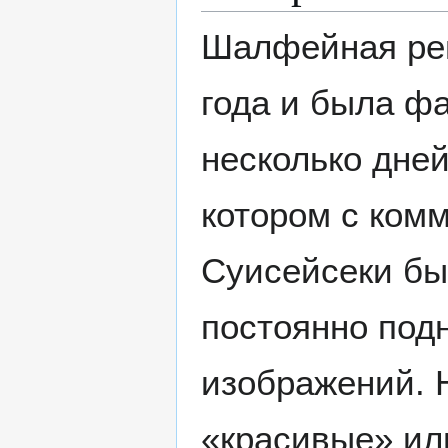
Шалфейная рев
года и была ф
несколько дней
котором с комм
Суисейсеки был
постоянно под
изображений. 
«красивые» или