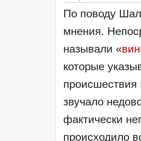
По поводу Шал
мнения. Непос
называли «
вин
которые указы
происшествия 
звучало недово
фактически не
происходило вс