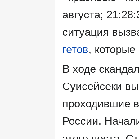
августа; 21:28:
ситуация вызв
гетов
, которые
В ходе скандал
Суисейсеки вы
проходившие в
России. Начали
этого поста. С