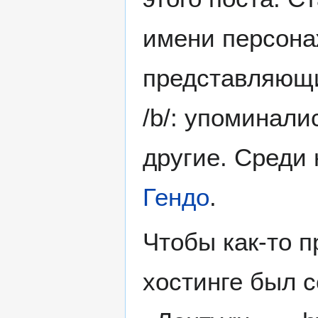
имени персона
представляющи
/b/: упоминали
другие. Среди
Гендо
.
Чтобы как-то п
хостинге был 