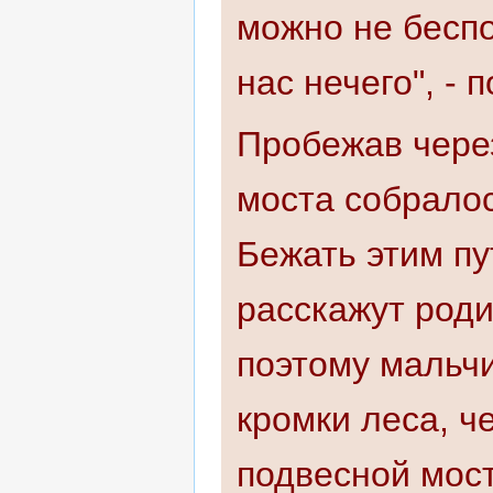
можно не беспо
нас нечего", - 
Пробежав через
моста собралос
Бежать этим пу
расскажут роди
поэтому мальчи
кромки леса, ч
подвесной мост