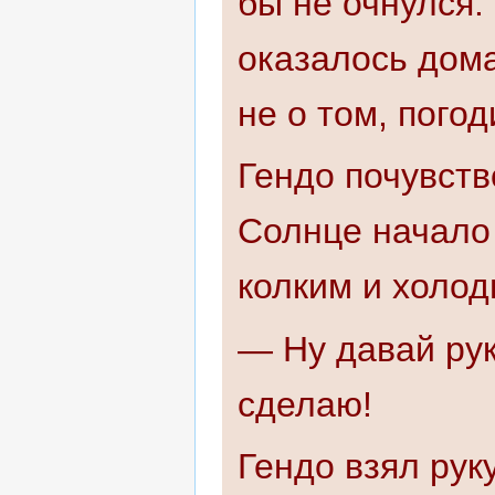
бы не очнулся.
оказалось дома
не о том, погод
Гендо почувств
Солнце начало 
колким и холо
— Ну давай рук
сделаю!
Гендо взял рук