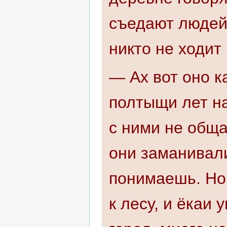
съедают людей 
никто не ходит 
— Ах вот оно к
полтыщи лет на
с ними не обща
они заманивали
понимаешь. Но
к лесу, и ёкаи