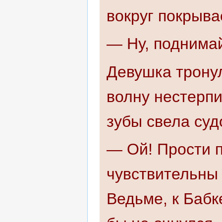
вокруг покрыва
— Ну, поднима
Девушка тронул
волну нестерпи
зубы свела судо
— Ой! Прости п
чувствительны 
Ведьме, к Бабк