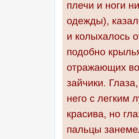
плечи и ноги н
одежды), казал
и колыхалось о
подобно крыль
отражающих во
зайчики. Глаза
него с легким 
красива, но гл
пальцы занемел