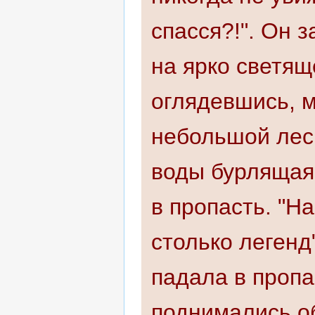
спасся?!". Он 
на ярко светящ
оглядевшись, м
небольшой лес
воды бурлящая 
в пропасть. "Н
столько легенд
падала в пропа
поднимались об