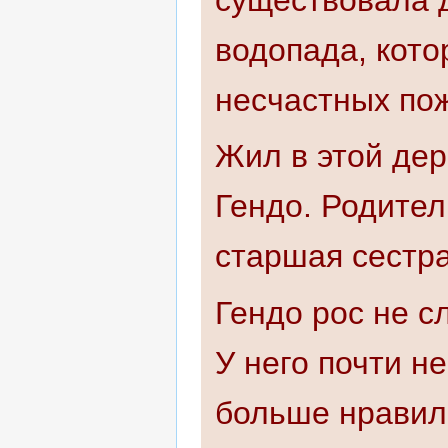
существовала д
водопада, кот
несчастных по
Жил в этой дер
Гендо. Родител
старшая сестра
Гендо рос не 
У него почти н
больше нравил