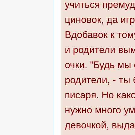
учиться прему
циновок, да иг
Вдобавок к том
и родители вы
очки. "Будь мы
родители, - ты
писаря. Но как
нужно много ум
девочкой, выда