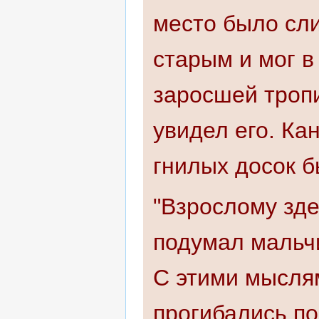
место было сли
старым и мог в
заросшей тропи
увидел его. Ка
гнилых досок 
"Взрослому зде
подумал мальчи
С этими мыслям
прогибались по