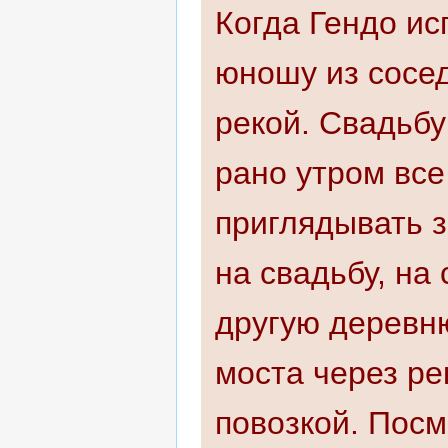
Когда Гендо ис
юношу из сосед
рекой. Свадьбу
рано утром все
приглядывать з
на свадьбу, на
другую деревню
моста через рек
повозкой. Посм