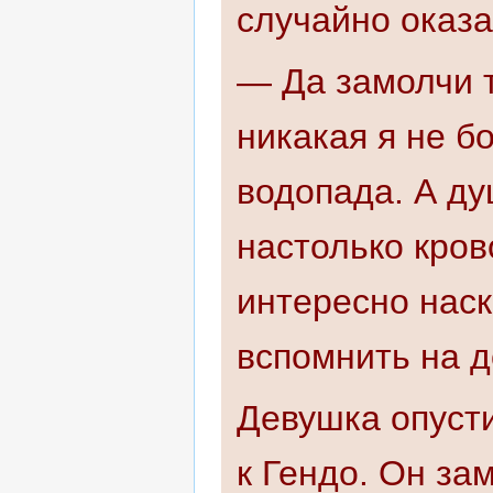
случайно оказа
— Да замолчи т
никакая я не б
водопада. А ду
настолько кров
интересно наск
вспомнить на до
Девушка опусти
к Гендо. Он за