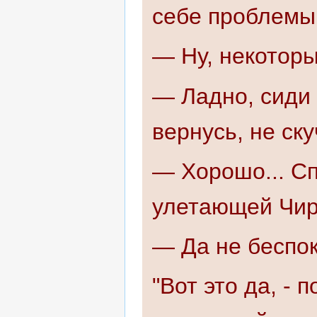
себе проблемы
— Ну, некоторы
— Ладно, сиди 
вернусь, не ску
— Хорошо... Сп
улетающей Чир
— Да не беспоко
"Вот это да, - 