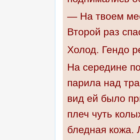
— На твоем мес
Второй раз спа
Холод. Гендо р
На середине по
парила над тра
вид ей было пр
плеч чуть колы
бледная кожа. 