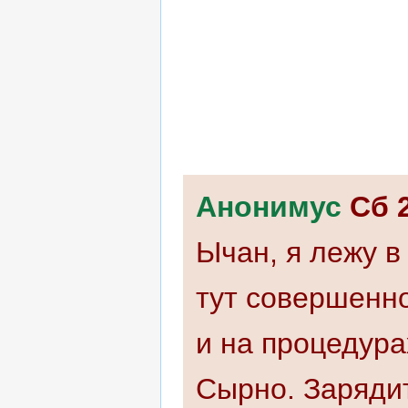
Анонимус
Сб 
Ычан, я лежу в
тут совершенно
и на процедура
Сырно. Зарядит