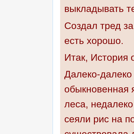
выкладывать те
Создал тред за
есть хорошо.
Итак, История 
Далеко-далеко 
обыкновенная я
леса, недалеко
сеяли рис на п