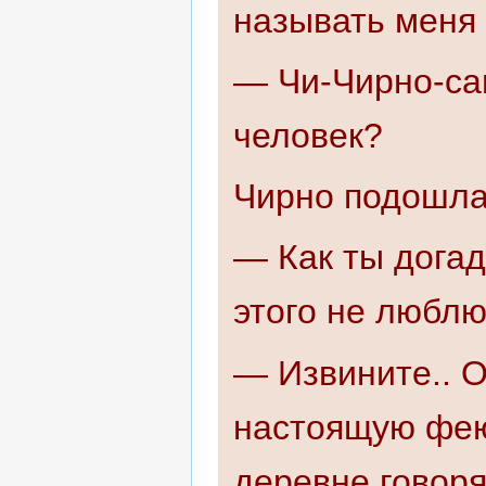
называть меня 
— Чи-Чирно-сан
человек?
Чирно подошла 
— Как ты догад
этого не люблю
— Извините.. О
настоящую фею,
деревне говоря