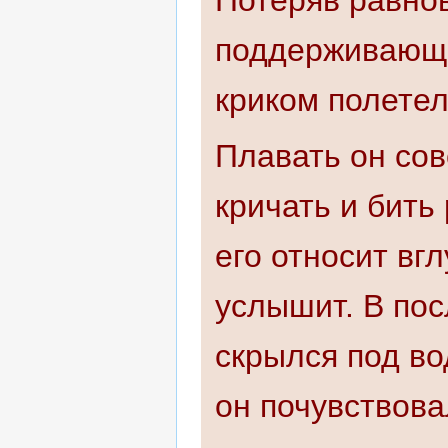
поддерживающих
криком полетел
Плавать он сов
кричать и бить
его относит вгл
услышит. В пос
скрылся под во
он почувствова