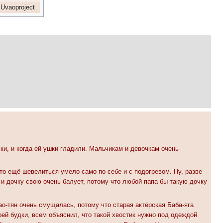
Uvaoproject
ки, и когда ей ушки гладили. Мальчикам и девочкам очень
это ещё шевелиться умело само по себе и с подогревом. Ну, разве
 и дочку свою очень балует, потому что любой папа бы такую дочку
о-тян очень смущалась, потому что старая актёрская Баба-яга
оей будки, всем объяснил, что такой хвостик нужно под одеждой